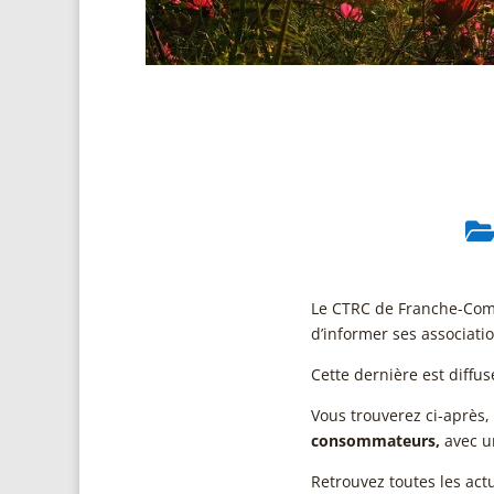
Le CTRC de Franche-Comté
d’informer ses associati
Cette dernière est diffu
Vous trouverez ci-après
consommateurs,
avec u
Retrouvez toutes les ac