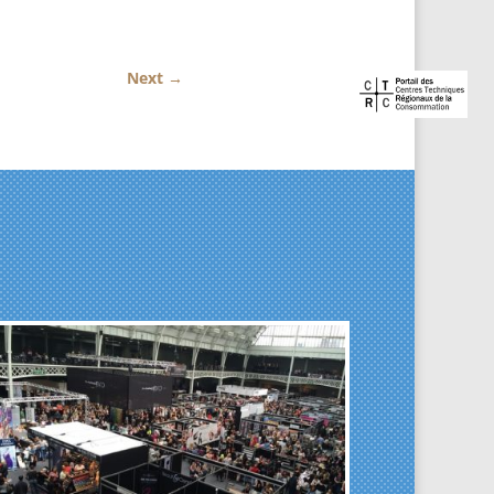
Next
→