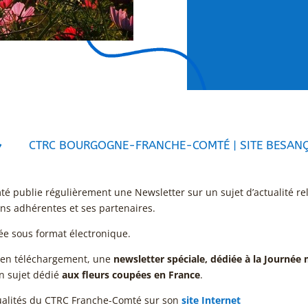

CTRC BOURGOGNE-FRANCHE-COMTÉ
|
SITE BESAN
 publie régulièrement une Newsletter sur un sujet d’actualité relat
ons adhérentes et ses partenaires.
sée sous format électronique.
, en téléchargement, une
newsletter spéciale, dédiée à la Journée
n sujet dédié
aux fleurs coupées en France
.
tualités du CTRC Franche-Comté sur son
site Internet