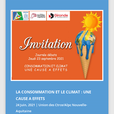
LA CONSOMMATION ET LE CLIMAT : UNE
CAUSE A EFFETS
24 Juin, 2021
|
Union des Ctrce/Alpc Nouvelle-
Aquitaine