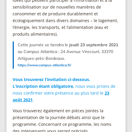
idées qui peuvent participer à l’information et à la
sensibilisation sur de nouvelles manières de
consommer et de produire durablement et
écologiquement dans divers domaines – le logement,
l’énergie, les transports, et l’alimentation (eau et
produits alimentaires).
Cette journée se tiendra le
jeudi 23 septembre 2021
au Campus Atlantica : 24 Avenue Virecourt, 33370
Artigues-près-Bordeaux.
https://www.campus-atlantica.fr/
Vous trouverez l’invitation ci-dessous.
L’inscription étant obligatoire,
nous vous prions de
nous confirmer votre présence au plus tard le
23
août 2021
.
Vous trouverez également en pièces jointes la
présentation de la journée-débats ainsi que le
programme. Concernant ce programme, les noms
des intervenants vous seront précisés