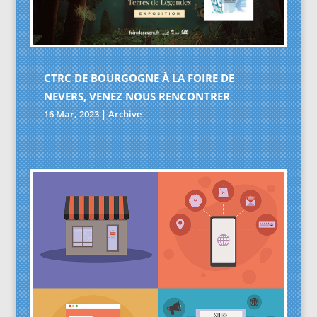
CTRC DE BOURGOGNE À LA FOIRE DE
NEVERS, VENEZ NOUS RENCONTRER
16 Mar, 2023
|
Archive