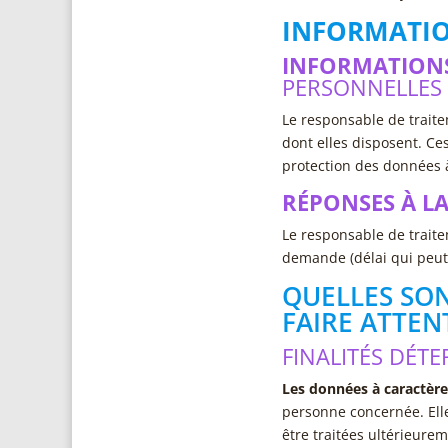
INFORMATIO
INFORMATIONS
PERSONNELLES
Le responsable de traite
dont elles disposent. Ces
protection des données à
RÉPONSES À L
Le responsable de traite
demande (délai qui peut
QUELLES SO
FAIRE ATTEN
FINALITÉS DÉT
Les données à caractère
personne concernée. Elles
être traitées ultérieure