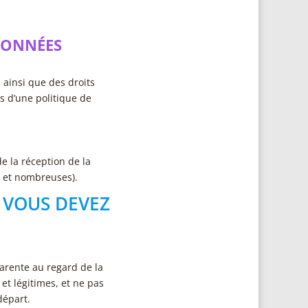
DONNÉE
S
 ainsi que des droits
is d’une politique de
e la réception de la
s et nombreuses).
 VOUS DEVEZ
parente au regard de la
et légitimes, et ne pas
départ.