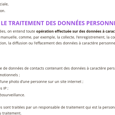
iale,
ion.
 LE TRAITEMENT DES DONNÉES PERSONNE
ées, on entend toute
opération effectuée sur des données à carac
anuelle, comme, par exemple, la collecte, l’enregistrement, la co
tion, la diffusion ou l’effacement des données à caractère personne
se de données de contacts contenant des données à caractère pers
motionnels ;
d’une photo d’une personne sur un site internet ;
 IP ;
éosurveillance.
 sont traitées par un responsable de traitement qui est la personn
u traitement.