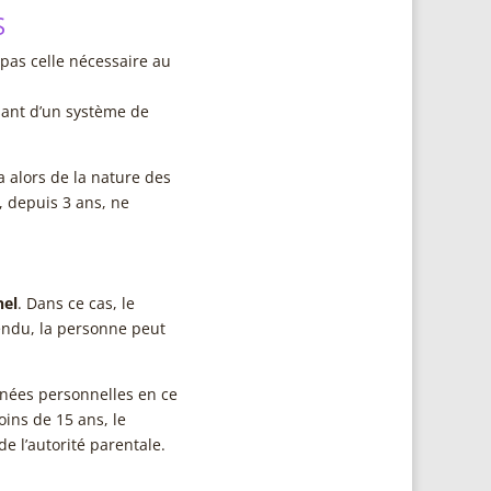
S
pas celle nécessaire au
sant d’un système de
a alors de la nature des
, depuis 3 ans, ne
nel
. Dans ce cas, le
endu, la personne peut
nnées personnelles en ce
ins de 15 ans, le
e l’autorité parentale.