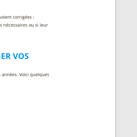
oient corrigées ;
s nécessaires ou si leur
ER VOS
s années. Voici quelques
.