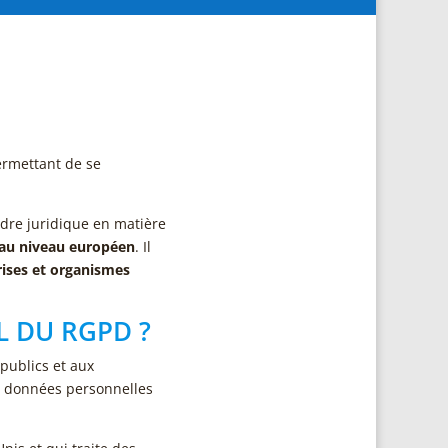
ermettant de se
dre juridique en matière
au niveau européen
. Il
rises et organismes
L DU RGPD ?
publics et aux
 de données personnelles