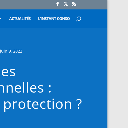
ACTUALITÉS
L’INSTANT CONSO
juin 9, 2022
es
nelles :
 protection ?