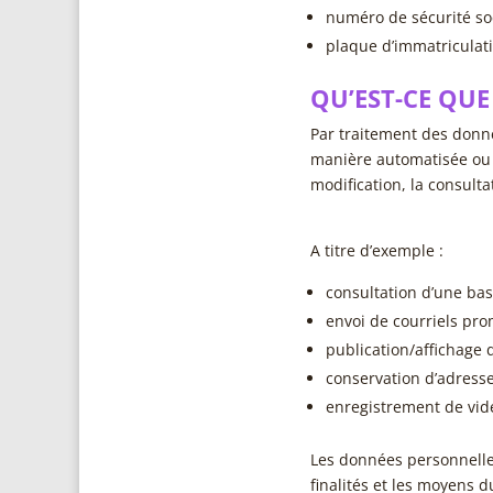
numéro de sécurité soc
plaque d’immatriculat
QU’EST-CE QUE
Par traitement des donn
manière automatisée ou m
modification, la consulta
A titre d’exemple :
consultation d’une ba
envoi de courriels pro
publication/affichage 
conservation d’adresses
enregistrement de vid
Les données personnelles
finalités et les moyens d