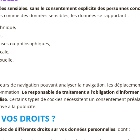
es sensibles, sans le consentement explicite des personnes conc
es comme des données sensibles, les données se rapportant :
ethnique,
s,
euses ou philosophiques,
cale,
exuelle.
ceurs de navigation pouvant analyser la navigation, les déplacemen
sommation.
Le responsable de traitement a l’obligation d’informer 
lise
. Certains types de cookies nécessitent un consentement préala
ive à la publicité.
VOS DROITS ?
iez de différents droits sur vos données personnelles
, dont :