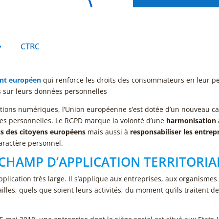

CTRC
ent européen
qui renforce les droits des consommateurs en leur p
s sur leurs données personnelles
tions numériques, l’Union européenne s’est dotée d’un nouveau ca
es personnelles. Le RGPD marque la volonté d’une
harmonisation 
its des citoyens européens
mais aussi à
responsabiliser les entrep
aractère personnel.
 CHAMP D’APPLICATION TERRITORIA
lication très large. Il s’applique aux entreprises, aux organismes 
ailles, quels que soient leurs activités, du moment qu’ils traitent