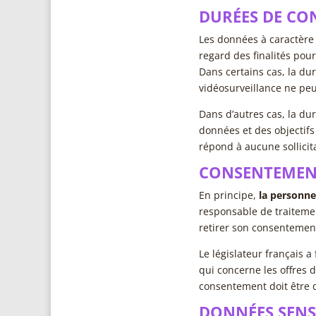
DURÉES DE CO
Les données à caractère
regard des finalités pour
Dans certains cas, la du
vidéosurveillance ne peu
Dans d’autres cas, la du
données et des objectifs
répond à aucune sollicit
CONSENTEMEN
En principe,
la personne
responsable de traitemen
retirer son consentemen
Le législateur français 
qui concerne les offres
consentement doit être d
DONNÉES SENS