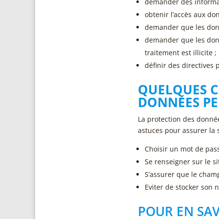
demander des informat
obtenir l’accès aux do
demander que les donn
demander que les donné
traitement est illicite ;
définir des directives
QUELQUES C
DONNÉES PE
La protection des donné
astuces pour assurer la s
Choisir un mot de pas
Se renseigner sur le si
S’assurer que le champ
Eviter de stocker son 
POUR EN SAV