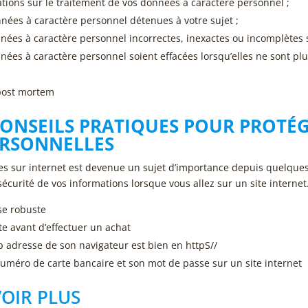
ions sur le traitement de vos données à caractère personnel ;
nnées à caractère personnel détenues à votre sujet ;
ées à caractère personnel incorrectes, inexactes ou incomplètes s
es à caractère personnel soient effacées lorsqu’elles ne sont plu
 post mortem
ONSEILS PRATIQUES POUR PROTÉG
RSONNELLES
es sur internet est devenue un sujet d’importance depuis quelque
écurité de vos informations lorsque vous allez sur un site internet
se robuste
te avant d’effectuer un achat
 adresse de son navigateur est bien en httpS//
numéro de carte bancaire et son mot de passe sur un site internet
OIR PLUS