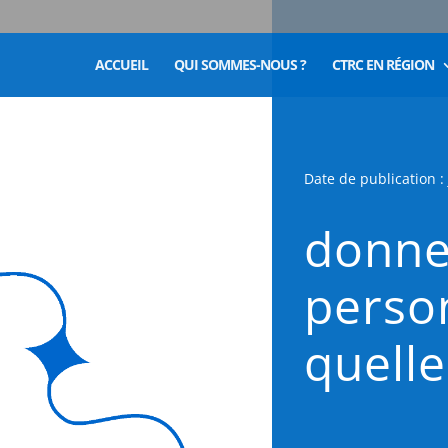
ACCUEIL
QUI SOMMES-NOUS ?
CTRC EN RÉGION
Date de publication : 
donne
person
quelle