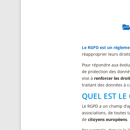
Le RGPD est un règlem
réapproprier leurs droit
Pour répondre aux évolu
de protection des donné
vise à
renforcer les dro
traitant des données à c
QUEL EST LE
Le RGPD a un champ d’app
associations, de toutes t
de
citoyens européens
.