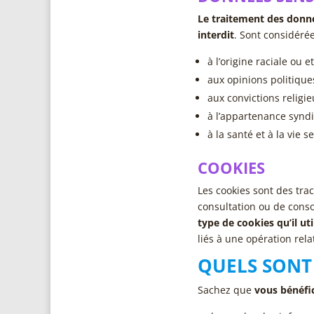
Le traitement des donné
interdit
. Sont considéré
à l’origine raciale ou 
aux opinions politique
aux convictions religi
à l’appartenance syndi
à la santé et à la vie s
COOKIES
Les cookies sont des tra
consultation ou de con
type de cookies qu’il uti
liés à une opération relat
QUELS SONT 
Sachez que
vous bénéfic