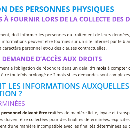
N DES PERSONNES PHYSIQUES
 À FOURNIR LORS DE LA COLLECTE DES 
ment, doit informer les personnes du traitement de leurs données,
 informations peuvent être fournies sur un site internet par le bia
 caractère personnel et/ou des clauses contractuelles.
A DEMANDE D’ACCÈS AUX DROITS
ment a l’obligation de répondre dans un délai d’
1 mois
à compter d
 être toutefois prolongé de 2 mois si les demandes sont complexe
NT LES INFORMATIONS AUXQUELLES
TION ?
ERMINÉES
 personnel doivent être tr
aitées de manière licite, loyale et trans
 doivent être collectées pour des finalités déterminées, explicites 
ment d’une manière incompatible avec les finalités déterminées au 