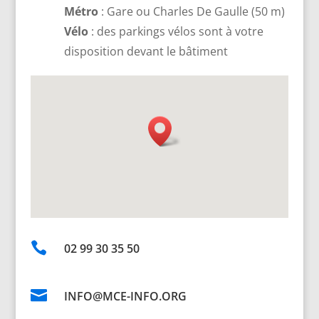
Métro
: Gare ou Charles De Gaulle (50 m)
Vélo
: des parkings vélos sont à votre
disposition devant le bâtiment

02 99 30 35 50

INFO@MCE-INFO.ORG