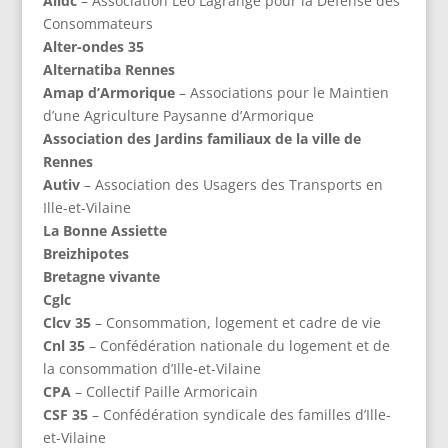
Alldc
– Association Leo Lagrange pour la Défense des
Consommateurs
Alter-ondes 35
Alternatiba Rennes
Amap d’Armorique
– Associations pour le Maintien
d’une Agriculture Paysanne d’Armorique
Association des Jardins familiaux de la ville de
Rennes
Autiv
– Association des Usagers des Transports en
Ille-et-Vilaine
La Bonne Assiette
Breizhipotes
Bretagne vivante
Cglc
Clcv
35
– Consommation, logement et cadre de vie
Cnl 35
– Confédération nationale du logement et de
la consommation d’Ille-et-Vilaine
CPA
– Collectif Paille Armoricain
CSF 35
– Confédération syndicale des familles d’Ille-
et-Vilaine