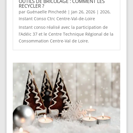
OUTILS DE BRICOLAGE : COMMENT LES
RECYCLER ?
par
Guénaelle Pinchedé
|
Jan 26, 2026
|
2026
,
Instant Conso Ctrc Centre-Val-de-Loire
Instant conso réalisé avec la participation de
l’Adéic 37 et le Centre Technique Régional de la
Consommation Centre-Val de Loire.