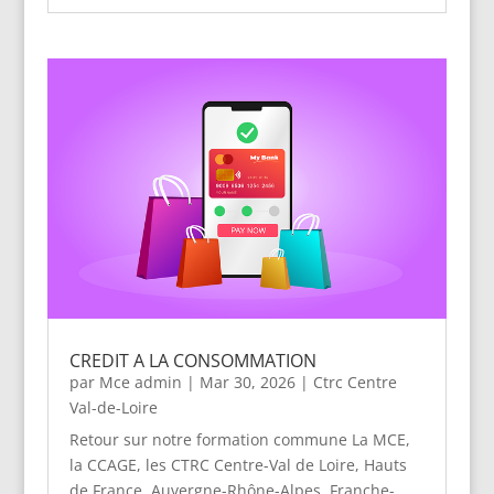
CREDIT A LA CONSOMMATION
par
Mce admin
|
Mar 30, 2026
|
Ctrc Centre
Val-de-Loire
Retour sur notre formation commune La MCE,
la CCAGE, les CTRC Centre-Val de Loire, Hauts
de France, Auvergne-Rhône-Alpes, Franche-