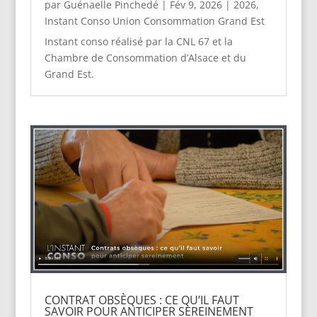
par
Guénaelle Pinchedé
|
Fév 9, 2026
|
2026
,
Instant Conso Union Consommation Grand Est
Instant conso réalisé par la CNL 67 et la
Chambre de Consommation d’Alsace et du
Grand Est.
CONTRAT OBSÈQUES : CE QU’IL FAUT
SAVOIR POUR ANTICIPER SEREINEMENT