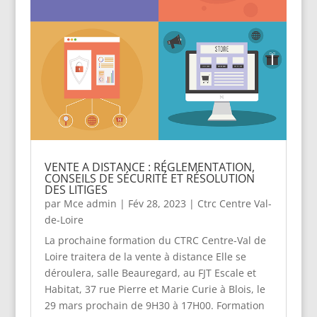
VENTE A DISTANCE : RÉGLEMENTATION,
CONSEILS DE SÉCURITÉ ET RÉSOLUTION
DES LITIGES
par
Mce admin
|
Fév 28, 2023
|
Ctrc Centre Val-
de-Loire
La prochaine formation du CTRC Centre-Val de
Loire traitera de la vente à distance Elle se
déroulera, salle Beauregard, au FJT Escale et
Habitat, 37 rue Pierre et Marie Curie à Blois, le
29 mars prochain de 9H30 à 17H00. Formation