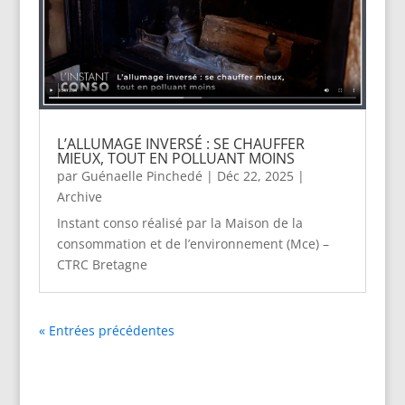
L’ALLUMAGE INVERSÉ : SE CHAUFFER
MIEUX, TOUT EN POLLUANT MOINS
par
Guénaelle Pinchedé
|
Déc 22, 2025
|
Archive
Instant conso réalisé par la Maison de la
consommation et de l’environnement (Mce) –
CTRC Bretagne
« Entrées précédentes