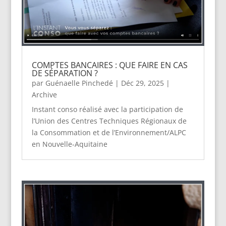
COMPTES BANCAIRES : QUE FAIRE EN CAS
DE SÉPARATION ?
par
Guénaelle Pinchedé
|
Déc 29, 2025
|
Archive
Instant conso réalisé avec la participation de
l’Union des Centres Techniques Régionaux de
la Consommation et de l’Environnement/ALPC
en Nouvelle-Aquitaine