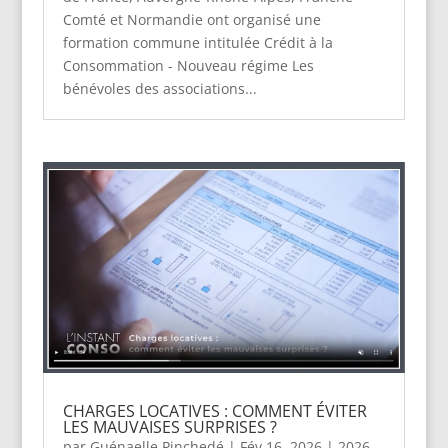
Comté et Normandie ont organisé une
formation commune intitulée Crédit à la
Consommation - Nouveau régime Les
bénévoles des associations...
CHARGES LOCATIVES : COMMENT ÉVITER
LES MAUVAISES SURPRISES ?
par
Guénaelle Pinchedé
|
Fév 16, 2026
|
2026
,