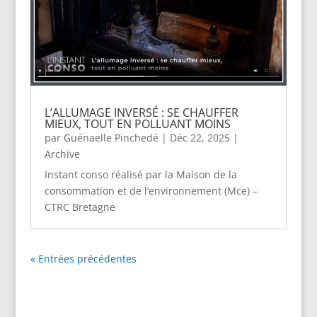
L’ALLUMAGE INVERSÉ : SE CHAUFFER
MIEUX, TOUT EN POLLUANT MOINS
par
Guénaelle Pinchedé
|
Déc 22, 2025
|
Archive
Instant conso réalisé par la Maison de la
consommation et de l’environnement (Mce) –
CTRC Bretagne
« Entrées précédentes