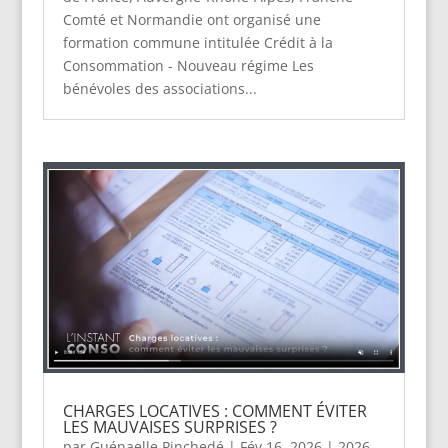
Comté et Normandie ont organisé une
formation commune intitulée Crédit à la
Consommation - Nouveau régime Les
bénévoles des associations...
CHARGES LOCATIVES : COMMENT ÉVITER
LES MAUVAISES SURPRISES ?
par
Guénaelle Pinchedé
|
Fév 16, 2026
|
2026
,