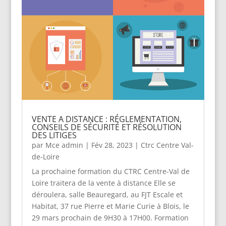
VENTE A DISTANCE : RÉGLEMENTATION,
CONSEILS DE SÉCURITÉ ET RÉSOLUTION
DES LITIGES
par
Mce admin
|
Fév 28, 2023
|
Ctrc Centre Val-
de-Loire
La prochaine formation du CTRC Centre-Val de
Loire traitera de la vente à distance Elle se
déroulera, salle Beauregard, au FJT Escale et
Habitat, 37 rue Pierre et Marie Curie à Blois, le
29 mars prochain de 9H30 à 17H00. Formation