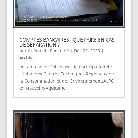
COMPTES BANCAIRES : QUE FAIRE EN CAS
DE SÉPARATION ?
par
Guénaelle Pinchedé
|
Déc 29, 2025
|
Archive
Instant conso réalisé avec la participation de
l’Union des Centres Techniques Régionaux de
la Consommation et de l’Environnement/ALPC
en Nouvelle-Aquitaine