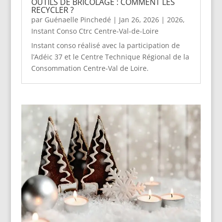
OUTILS DE BRICOLAGE : COMMENT LES
RECYCLER ?
par
Guénaelle Pinchedé
|
Jan 26, 2026
|
2026
,
Instant Conso Ctrc Centre-Val-de-Loire
Instant conso réalisé avec la participation de
l’Adéic 37 et le Centre Technique Régional de la
Consommation Centre-Val de Loire.