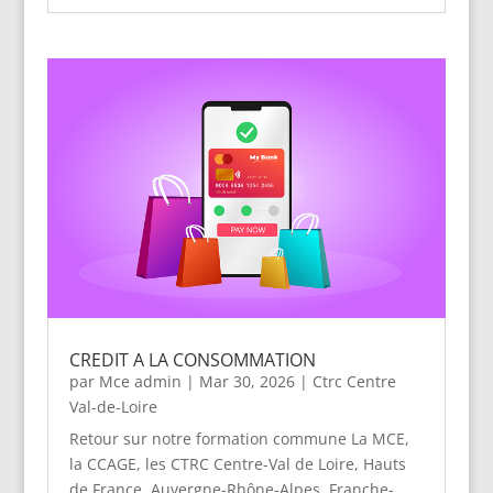
CREDIT A LA CONSOMMATION
par
Mce admin
|
Mar 30, 2026
|
Ctrc Centre
Val-de-Loire
Retour sur notre formation commune La MCE,
la CCAGE, les CTRC Centre-Val de Loire, Hauts
de France, Auvergne-Rhône-Alpes, Franche-