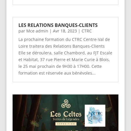
LES RELATIONS BANQUES-CLIENTS
par
Mce admin
|
Avr 18, 2023
|
CTRC
La prochaine formation du CTRC Centre-Val de
Loire traitera des Relations Banques-Clients
Elle se déroulera, salle Chambord, au FJT Escale
et Habitat, 37 rue Pierre et Marie Curie à Blois,
le 25 mai prochain de 9H30 à 17H00. Cette
formation est réservée aux bénévoles...