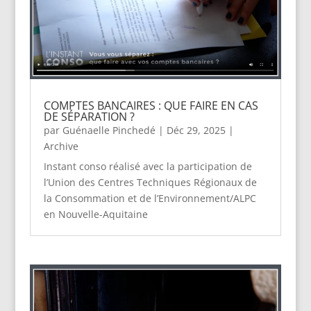
COMPTES BANCAIRES : QUE FAIRE EN CAS
DE SÉPARATION ?
par
Guénaelle Pinchedé
|
Déc 29, 2025
|
Archive
Instant conso réalisé avec la participation de
l’Union des Centres Techniques Régionaux de
la Consommation et de l’Environnement/ALPC
en Nouvelle-Aquitaine