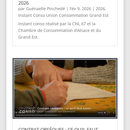
2026
par
Guénaelle Pinchedé
|
Fév 9, 2026
|
2026
,
Instant Conso Union Consommation Grand Est
Instant conso réalisé par la CNL 67 et la
Chambre de Consommation d’Alsace et du
Grand Est.
CONTRAT OBSÈQUES : CE QU’IL FAUT