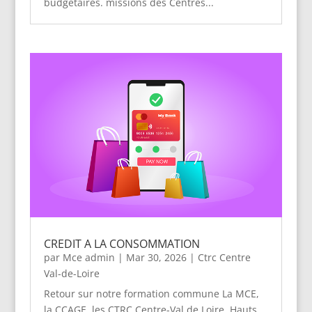
budgétaires. missions des Centres...
CREDIT A LA CONSOMMATION
par
Mce admin
|
Mar 30, 2026
|
Ctrc Centre
Val-de-Loire
Retour sur notre formation commune La MCE,
la CCAGE, les CTRC Centre-Val de Loire, Hauts