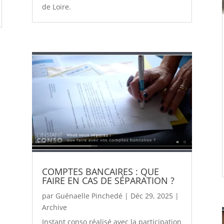
de Loire.
COMPTES BANCAIRES : QUE
FAIRE EN CAS DE SÉPARATION ?
par
Guénaelle Pinchedé
|
Déc 29, 2025
|
Archive
Instant conso réalisé avec la participation