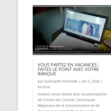
VOUS PARTEZ EN VACANCES :
FAITES LE POINT AVEC VOTRE
BANQUE
par
Guénaelle Pinchedé
|
Jan 5, 2026
|
Archive
Instant conso réalisé avec la participation
de l’Union des Centres Techniques
Régionaux de la Consommation et de