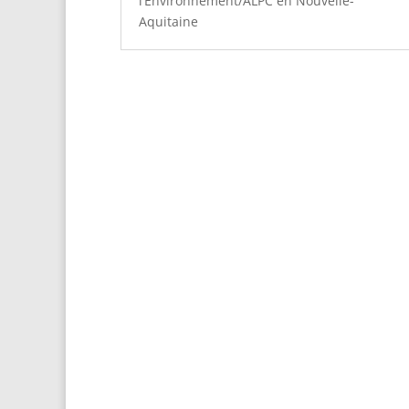
l’Environnement/ALPC en Nouvelle-
Aquitaine