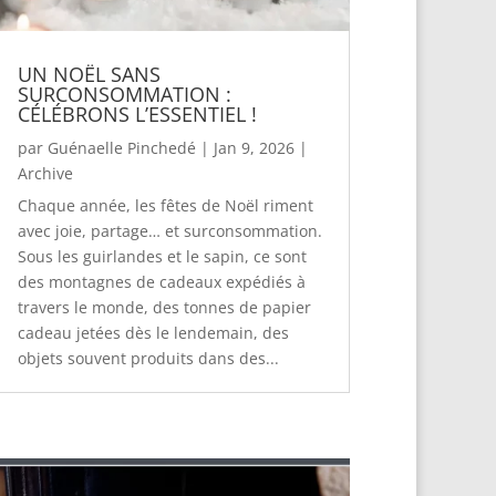
UN NOËL SANS
SURCONSOMMATION :
CÉLÉBRONS L’ESSENTIEL !
par
Guénaelle Pinchedé
|
Jan 9, 2026
|
Archive
Chaque année, les fêtes de Noël riment
avec joie, partage… et surconsommation.
Sous les guirlandes et le sapin, ce sont
des montagnes de cadeaux expédiés à
travers le monde, des tonnes de papier
cadeau jetées dès le lendemain, des
objets souvent produits dans des...