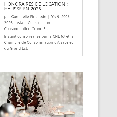
HONORAIRES DE LOCATION :
HAUSSE EN 2026
par
Guénaelle Pinchedé
|
Fév 9, 2026
|
2026
,
Instant Conso Union
Consommation Grand Est
Instant conso réalisé par la CNL 67 et la
Chambre de Consommation d’Alsace et
du Grand Est.