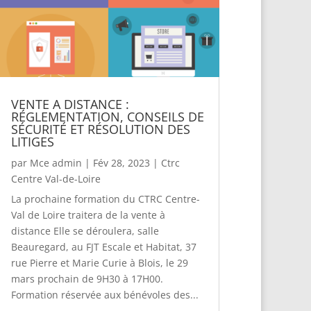
VENTE A DISTANCE :
RÉGLEMENTATION, CONSEILS DE
SÉCURITÉ ET RÉSOLUTION DES
LITIGES
par
Mce admin
|
Fév 28, 2023
|
Ctrc
Centre Val-de-Loire
La prochaine formation du CTRC Centre-
Val de Loire traitera de la vente à
distance Elle se déroulera, salle
Beauregard, au FJT Escale et Habitat, 37
rue Pierre et Marie Curie à Blois, le 29
mars prochain de 9H30 à 17H00.
Formation réservée aux bénévoles des...