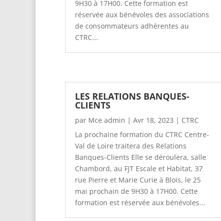
9H30 à 17H00. Cette formation est
réservée aux bénévoles des associations
de consommateurs adhérentes au
CTRC...
LES RELATIONS BANQUES-
CLIENTS
par
Mce admin
|
Avr 18, 2023
|
CTRC
La prochaine formation du CTRC Centre-
Val de Loire traitera des Relations
Banques-Clients Elle se déroulera, salle
Chambord, au FJT Escale et Habitat, 37
rue Pierre et Marie Curie à Blois, le 25
mai prochain de 9H30 à 17H00. Cette
formation est réservée aux bénévoles...