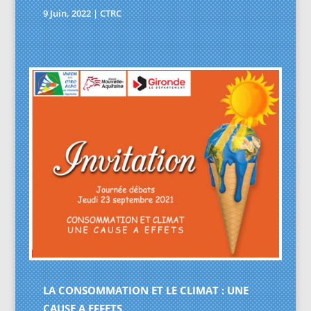
9 Juin, 2022
|
CTRC
LA CONSOMMATION ET LE CLIMAT : UNE
CAUSE A EFFETS