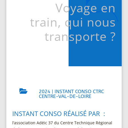
Voyage en
train, qui nous
transporte ?

2024
|
INSTANT CONSO CTRC
CENTRE-VAL-DE-LOIRE
INSTANT CONSO RÉALISÉ PAR :
l’association Adéic 37 du Centre Technique Régional