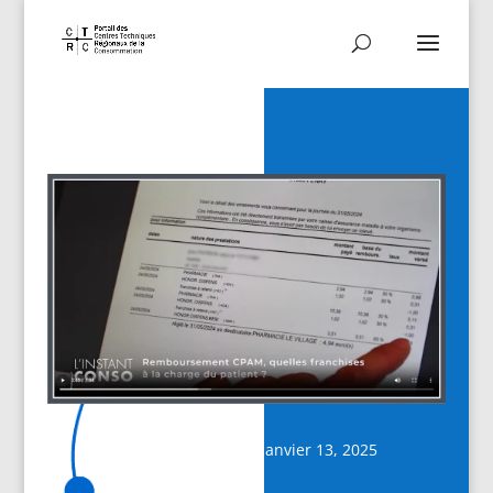
Date de publication : janvier 13, 2025