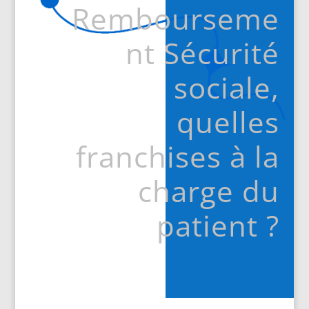
Rembourseme
nt Sécurité
sociale,
quelles
franchises à la
charge du
patient ?