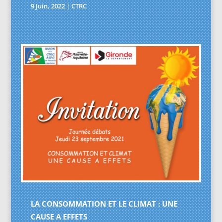
9 Juin, 2022
|
CTRC
LA CONSOMMATION ET LE CLIMAT : UNE
CAUSE A EFFETS