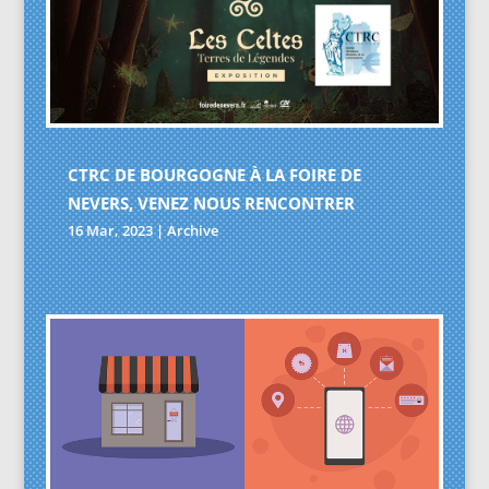
CTRC DE BOURGOGNE À LA FOIRE DE
NEVERS, VENEZ NOUS RENCONTRER
16 Mar, 2023
|
Archive