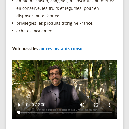
en pleine saison, congelez, déshydratez ou mettez
en conserve, les fruits et légumes, pour en
disposer toute l’année.
privilégiez les produits d’origine France,
achetez localement,
Voir aussi les
autres Instants conso