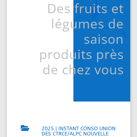
Des fruits et
légumes de
saison
produits près
de chez vous

2025
|
INSTANT CONSO UNION
DES CTRCE/ALPC NOUVELLE