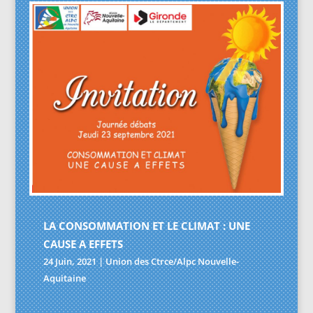
LA CONSOMMATION ET LE CLIMAT : UNE
CAUSE A EFFETS
24 Juin, 2021
|
Union des Ctrce/Alpc Nouvelle-
Aquitaine