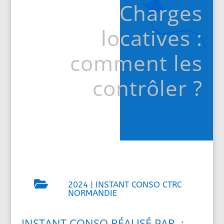
Charges
locatives :
comment les
contrôler ?

2024
|
INSTANT CONSO CTRC
NORMANDIE
INSTANT CONSO RÉALISÉ PAR :