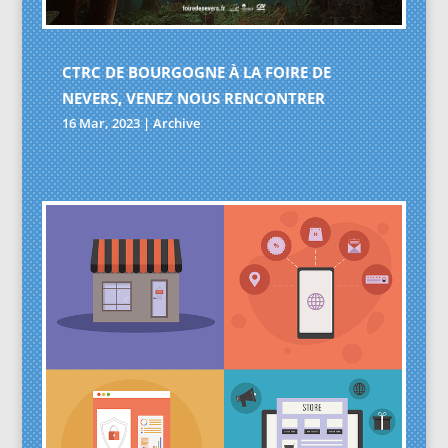
CTRC DE BOURGOGNE À LA FOIRE DE
NEVERS, VENEZ NOUS RENCONTRER
16 Mar, 2023
|
Archive